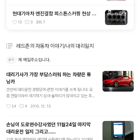
현대기아차 엔진결함 피스톤스커핑 현상 피
하는 방법
13
3
조회
7
레드존의 자동차 이야기/나의 대리일지
분류 전체보기
주요 글 목록
제 메일주소입니다.
공지
대리기사가 가장 부담스러워 하는 차량은 튜
닝카
글 내용
간만에 대리운전 경험담에 관한 이야기를 쓰게 됩니다. 요
즘 연말이라서 여기저기 심야 술자리가 많아지고 있는 추
세이긴 한데 대리운전카페를 보니 연말분위기가 전혀 나지
작성시간
24
4
2010. 12. 13.
않는다며 기사들이 많이 울상 짓더군요. 지금부터라면 서
서히 연말분위기가 나지 않을까? 하는 생각이 들긴 합니다.
아무쪼록 대리기사님들이 추운 겨울에 오랫동안 대기하면
손님이 도로연수강사였던 11월24일 마지막
서 고생한 보람이 있어야 하는데 말이죠. 오늘 쓰고 싶은 이
대리운전 일지 그리고......
야기는 제가 운전하면서 가장 운전하기가 조심스럽고 부담
글 내용
스러운 차량입니다. 어떤 차량이냐구요? 비싼 수입차도 아
11월 들어 제천에서 생약제 수확관리를 하느라고 20여일