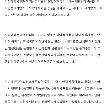
기상청에서 캡쳐한 기상일기도입니다. 현재 우리나라는 태평양에 중심을 둔
이동성고기압과 북서쪽의 차가운 성질을 가지고 있는 시베리아 고기압 사이에
놓여 있으며 남쪽에 약한 기압골이 지나고 있습니다.
우리나라는 서서히 대륙고기압의 영향을 받아 북서풍이 점점 강하게 불고 있
지만 영동지방은 북동풍이 강하게 불고 있습니다. 일기도를 보시면 아시겠지
만 한랭전선을 동반한 저기압이 현재 일본 훗카이도 지방을 통과중입니다. 따
라서 훗카이도 지방중 한랭전선이 통과한 지역은 서풍이 강하게 불고있고 한
랭전선이 통과하지 않은지역은 남동풍이 불고 있습니다.
이번에 원자력발전소가 폭발한 후쿠시마에는 현재 남풍이 불고 있습니다. 따
라서 원전에서 폭발한 방사능물질도 남쪽에서 북으로 이동중이라고 볼수 있는
데요. 문제는 저기압이 시계반대방향으로 기류가 흐릅니다. 따라서 저기압이
동쪽으로 신속하게 이동하지 못하면 방사능물질이 기압골을 따라 시계반대방