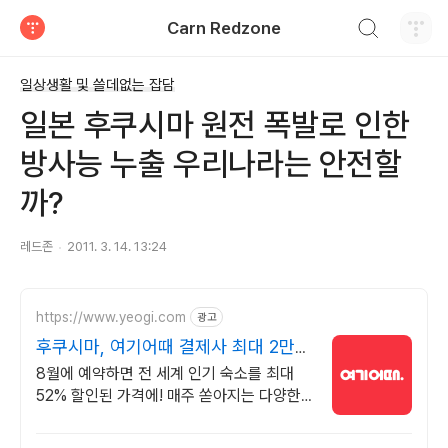
검색하기
Carn Redzone
티스토리
일상생활 및 쓸데없는 잡담
일본 후쿠시마 원전 폭발로 인한
방사능 누출 우리나라는 안전할
까?
레드존
2011. 3. 14. 13:24
https://www.yeogi.com
광고
후쿠시마, 여기어때 결제사 최대 2만원
추가할인
8월에 예약하면 전 세계 인기 숙소를 최대
52% 할인된 가격에! 매주 쏟아지는 다양한
혜택! 앱으로 알림 받고 똑똑하게 숙소 예약
하기