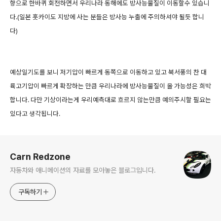
향으로 한바퀴 회전하면서 우리나라 동해에도 방사능물질이 이동할수 있습니
다.(일본 훗카이도 지방에 사는 분들은 방사능 누출에 주의하셔야 될듯 합니
다)
예상일기도를 보니 저기압이 빠르게 동쪽으로 이동하고 있고 북서풍의 찬 대
륙고기압이 빠르게 확장하는 만큼 우리나라에 방사능물질이 올 가능성은 희박
합니다. 다만 기상이라는게 우리예측대로 흐르지 않는만큼 예의주시할 필요는
있다고 생각됩니다.
로그 정보
Carn Redzone
자동차와 애니메이션의 자료를 모아놓은 블로그입니다.
구독하기