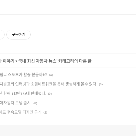
구독하기
차 이야기
>
국내 최신 자동차 뉴스
' 카테고리의 다른 글
험료 스포츠카 할증 붙을까요?
(4)
차발표회 인터넷과 소셜네트워크을 통해 생생하게 볼수 있다.
(0)
년 한해 313만975대 판매했다.
(0)
아자동차 모닝 출시.
(0)
이드 후속모델 디자인 공개
(2)