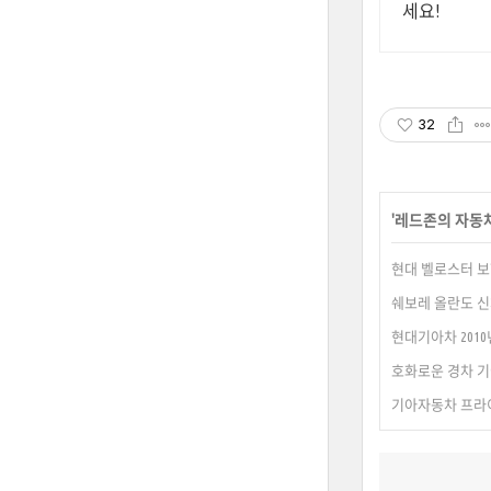
세요!
32
'
레드존의 자동
현대 벨로스터 보
쉐보레 올란도 신
현대기아차 2010
호화로운 경차 기
기아자동차 프라