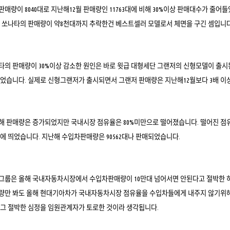
판매량이 8040대로 지난해12월 판매량인 11763대에 비해 30%이상 판매대수가 줄어들
 쏘나타의 판매량이 약8천대까지 추락한건 베스트셀러 모델로서 체면을 구긴 셈입니다
나타의 판매량이 30%이상 감소한 원인은 바로 윗급 대형세단 그랜저의 신형모델이 출
었습니다. 실제로 신형그랜저가 출시되면서 그랜저 판매량은 지난해12월보다 3배 이
해 판매량은 증가되었지만 국내시장 점유율은 80%미만으로 떨어졌습니다. 떨어진 
에 띄었습니다. 지난해 수입차판매량은 90562대나 판매되었습니다.
룹은 올해 국내자동차시장에서 수입차판매량이 10만대 넘어서면 안된다고 절박한 하소
량만 봐도 올해 현대기아차가 국내자동차시장 점유율을 수입차들에게 내주지 않기위해
그 절박한 심정을 임원관계자가 토로한 것이라 생각됩니다.