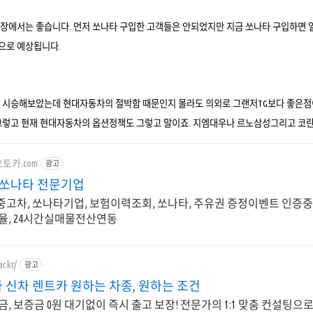
장에서는 좋습니다. 먼저 쏘나타 구입한 고객들은 안되었지만 지금 쏘나타 구입하면 일
으로 예상됩니다.
 시승해보았는데 현대자동차의 절박함 때문인지 몰라도 의외로 그랜저TG보다 좋은점이
그렇고 현재 현대자동차의 옵션정책도 그렇고 말이죠. 지엠대우나 르노삼성그리고 코란
b오토카.com
광고
,쏘나타 전문기업
고차, 쏘나타기업, 보험이력조회, 쏘나타, 주유권 증정이벤트 인증중고
율, 24시간실매물전산연동
r.kr/
광고
 신차 렌트카 원하는 차종, 원하는 조건
, 보증금 0원 대기없이 즉시 출고 보장! 전문가의 1:1 맞춤 컨설팅