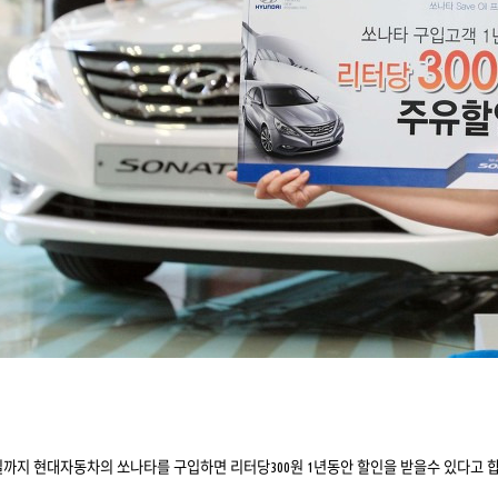
1일까지 현대자동차의 쏘나타를 구입하면 리터당300원 1년동안 할인을 받을수 있다고 