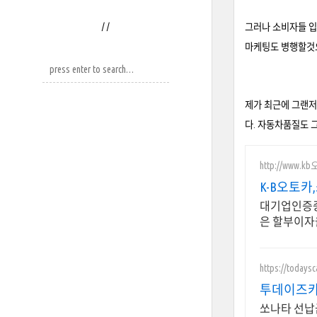
/
/
그러나 소비자들 입
마케팅도 병행할것
제가 최근에 그랜저
다. 자동차품질도 
http://www.k
K-B오토카
대기업인증중
은 할부이자
https://todaysca
투데이즈카
쏘나타 선납금