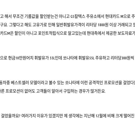
고 해서 무조건 기름값을 할인받는건 아니고 GS칼텍스 주유소에서 현대카드 M으로 주유
구요. 그렇다고 해도 고유가로 인해 일반휘발유가격이 리터당 1800원 이상 거래되고 
대카드M은 할인이 아니고 포인트적립식으로 알고있는데 현대측에서 제공한 보도자료가
준으로 현금10만원어치 휘발유가 55L인데 쏘나타에 휘발유55L 주유하고 리터당300원씩
차중 베스트셀러 모델이라고 볼수 있는 쏘나타에 이런 공격적인 프로모션을 걸었다
다른 프로모션이 없어도 고객들이 알아서 구입하는 경우가 많거든요.
 걸었을까요? 여러가지 이유가 있겠지만 제 생각에는 지난해 12월에 비해 크게 떨어진