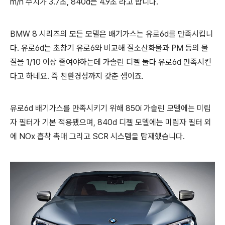
m/h 수치가 3.7초, 840d는 4.9초 라고 합니다.
BMW 8 시리즈의 모든 모델은 배기가스는 유로6d를 만족시킵니
다. 유로6d는 초창기 유로6와 비교해 질소산화물과 PM 등의 물
질을 1/10 이상 줄여야하는데 가솔린 디젤 둘다 유로6d 만족시킨
다고 하네요. 즉 친환경성까지 갖춘 셈이죠.
유로6d 배기가스를 만족시키기 위해 850i 가솔린 모델에는 미립
자 필터가 기본 적용됐으며, 840d 디젤 모델에는 미립자 필터 외
에 NOx 흡착 촉매 그리고 SCR 시스템을 탑재했습니다.