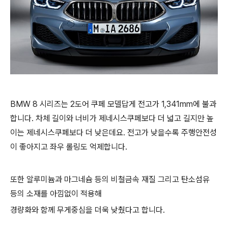
BMW 8 시리즈는 2도어 쿠페 모델답게 전고가 1,341mm에 불과
합니다. 차체 길이와 너비가 제네시스쿠페보다 더 넓고 길지만 높
이는 제네시스쿠페보다 더 낮은데요. 전고가 낮을수록 주행안전성
이 좋아지고 좌우 롤링도 억제합니다.
또한 알루미늄과 마그네슘 등의 비철금속 재질 그리고 탄소섬유
등의 소재를 아낌없이 적용해
경량화와 함께 무게중심을 더욱 낮췄다고 합니다.