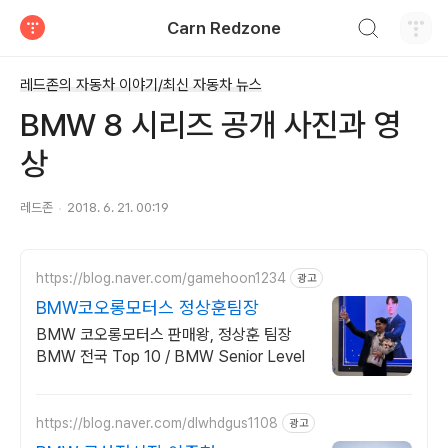
검색하기
Carn Redzone
티스토리
레드존의 자동차 이야기/최신 자동차 뉴스
BMW 8 시리즈 공개 사진과 영
상
레드존
2018. 6. 21. 00:19
https://blog.naver.com/gamehoon1234
광고
BMW코오롱모터스 정상훈팀장
BMW 코오롱모터스 판매왕, 정상훈 팀장
BMW 전국 Top 10 / BMW Senior Level
https://blog.naver.com/dlwhdgus1108
광고