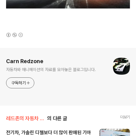
(새창열림)
로그 정보
Carn Redzone
자동차와 애니메이션의 자료를 모아놓은 블로그입니다.
구독하기
더보기
레드존의 자동차 이야기/최신 자동차 뉴스
의 다른 글
전기차, 가솔린 디젤보다 더 많이 판매된 기아