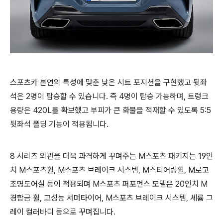
스포츠카 본연의 특성에 맞춘 낮은 시트 포지션을 구현했고 뒷좌
석은 2명이 탑승할 수 있습니다. 즉 4명이 탑승 가능하며, 트렁크
용량은 420L를 확보했고 부피가 큰 화물을 적재할 수 있도록 5:5
뒷좌석 폴딩 기능이 적용됩니다.
8 시리즈 외관을 더욱 과격하게 꾸며주는 M스포츠 패키지는 19인
치 M스포츠휠, M스포츠 브레이크 시스템, M스티어링휠, M로고
조명도어실 등이 적용되며 M스포츠 퍼포먼스 모델은 20인치 M
경합금 휠, 고성능 서머타이어, M스포츠 브레이크 시스템, 세륨 그
레이 컬러바디 등으로 꾸며집니다.